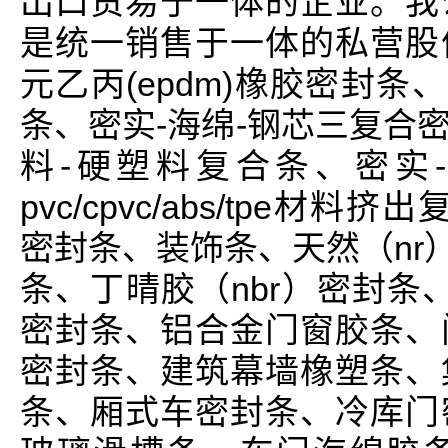
出口贸易于一体的企业。我
是统一销售于一体的私营股
元乙丙(epdm)橡胶密封条
条、密实-海绵-钢芯三复合
料-硬塑料复合条、密实
pvc/cpvc/abs/tpe材
密封条、装饰条、天然（nr
条、丁晴胶（nbr）密封条、
密封条、铝合金门窗胶条、
密封条、建筑幕墙橡塑条、
条、厢式车密封条、冷库门