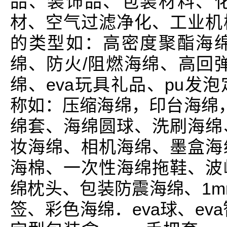
品、装饰品、包装材料、
材、空气过滤净化、工业机
的类型如：高密度聚酯海
绵、防火/阻燃海绵、高回
绵、eva玩具礼品、pu发
称如：压缩海绵，印台海绵，
绵套、海绵圆球、洗刷海绵
妆海绵、相机海绵、墨盒海
海棉、一次性海绵拖鞋、波
绵枕头、包装防震海绵、1m
签、彩色海绵．eva球、eva