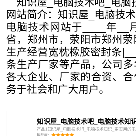
知识屋_电脑技术吧_电脑
网站简介：知识屋_电脑技术
电脑技术网站于____年_
省，郑州市，荥阳市郑州荥
生产经营宽枕橡胶密封条|_
条生产厂家等产品，公司多
各大企业、厂家的合资、合
务于社会和广大用户。
产品1知识屋_电脑技术吧_电脑技术知识_更实用的
技术吧_电脑技术知识_更实用的电脑技术网站是密封
推荐度：