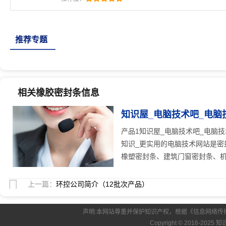
条、汽车密封条、集装箱密封条、橡塑密封条、建筑
门密封条、硅
推荐专题
相关橡胶密封条信息
知识屋_电脑技术吧_电脑
25
人关注
产品1知识屋_电脑技术吧_电脑
知识_更实用的电脑技术网站是密
橡塑密封条、建筑门窗密封条、机械
上一篇：
环控公司简介（12批次产品）
声明:本网站尊重并保护知识产权，根据《信息网络传
Copyright © 2016-2